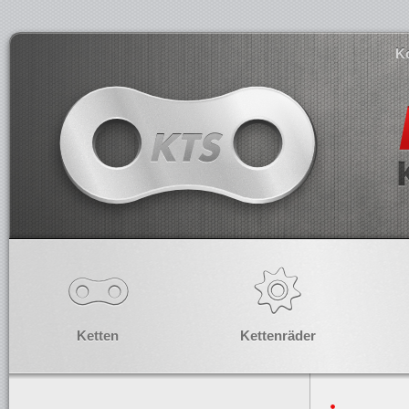
K
Ketten
Kettenräder