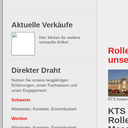
Aktuelle Verkäufe
Hier klicken für weitere
verkaufte Artikel ...
Roll
unse
Direkter Draht
Nutzen Sie unsere langjährigen
Erfahrungen, unser Fachwissen und
unser Engagement:
KTS Kette
Schwerin
KTS 
Mitarbeiter, Kontakte,
Erreichbarkeit
Roll
Werther
Mitarbeiter, Kontakte,
Erreichbarkeit