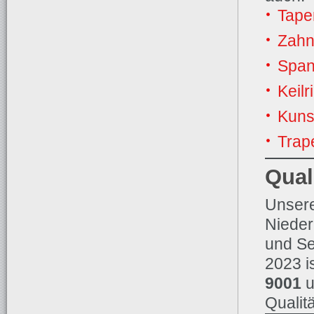
Tape
Zahn
Span
Keil
Kunst
Trap
Qual
Unsere
Nieder
und Se
2023 i
9001
u
Qualit