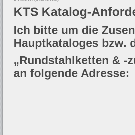
KTS Katalog-Anford
Ich bitte um die Zus
Hauptkataloges bzw. 
„Rundstahlketten & -
an folgende Adress