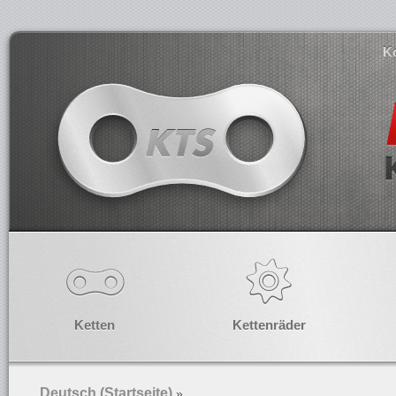
K
Ketten
Kettenräder
Deutsch (Startseite)
»