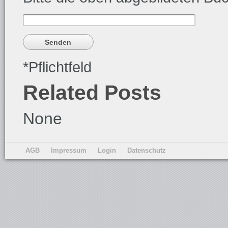
*Pflichtfeld
Related Posts
None
AGB
Impressum
Login
Datenschutz