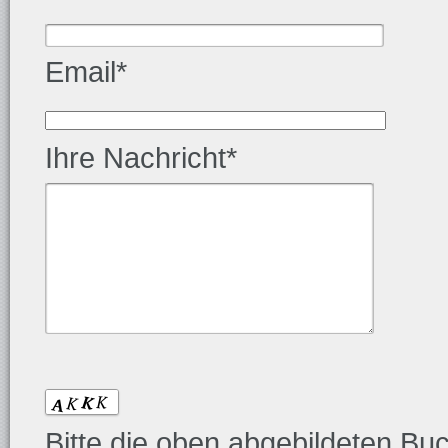
Email*
Ihre Nachricht*
Bitte die oben abgebildeten Buc