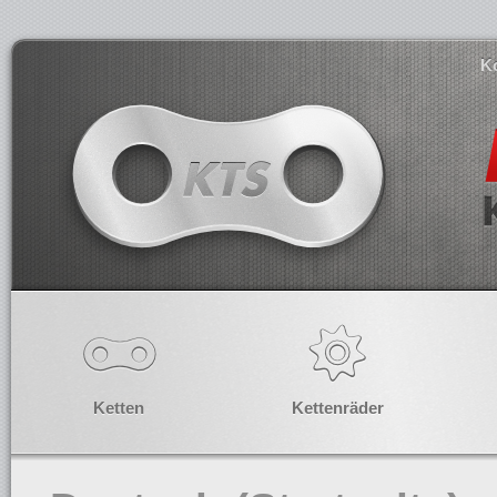
K
Ketten
Kettenräder