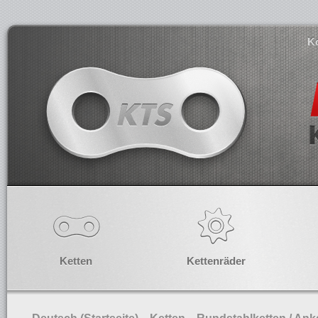
K
Ketten
Kettenräder