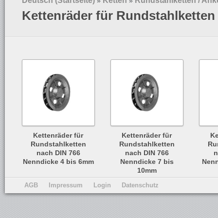
Deutsch (Startseite)
Ketten
Rundstahlketten / Ank
»
»
Kettenräder für Rundstahlketten
Kettenräder für
Kettenräder für
Ke
Rundstahlketten
Rundstahlketten
Ru
nach DIN 766
nach DIN 766
n
Nenndicke 4 bis 6mm
Nenndicke 7 bis
Nenn
10mm
AGB
Impressum
Login
Datenschutz