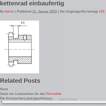
kettenrad einbaufertig
By
Admin
|
Published
21. Januar 2015
| Die Originalgröße beträgt
165 
Related Posts
None
Setze ein Lesezeichen für den
Permalink
.
Die Kommentare sind geschlossen.
AGB
Impressum
Login
Datenschutz