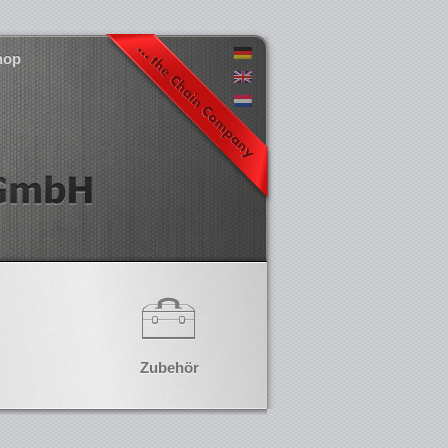
hop
Zubehör