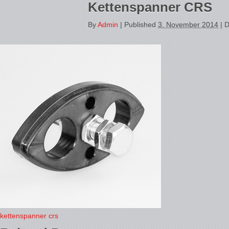
Kettenspanner CRS
By
Admin
|
Published
3. November 2014
| D
kettenspanner crs