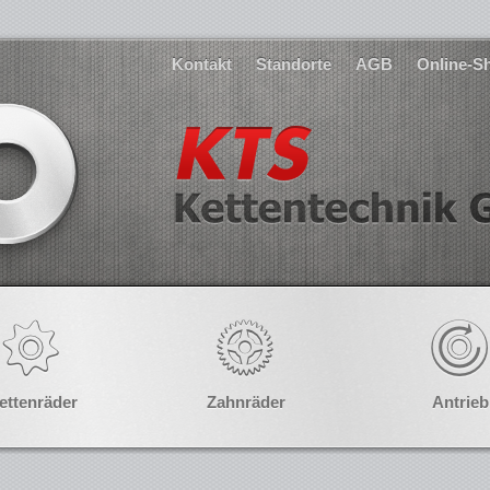
Kontakt
Standorte
AGB
Online-S
ettenräder
Zahnräder
Antrieb