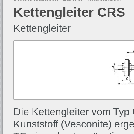
Kettengleiter CRS
Kettengleiter
Die Kettengleiter vom Ty
Kunststoff (Vesconite) er