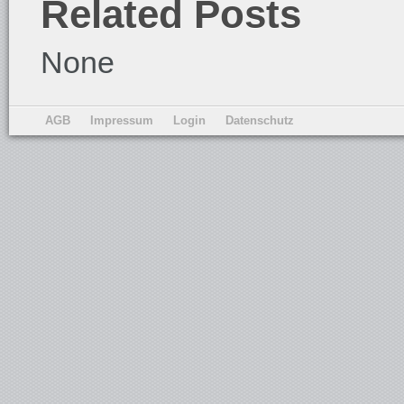
Related Posts
None
AGB
Impressum
Login
Datenschutz