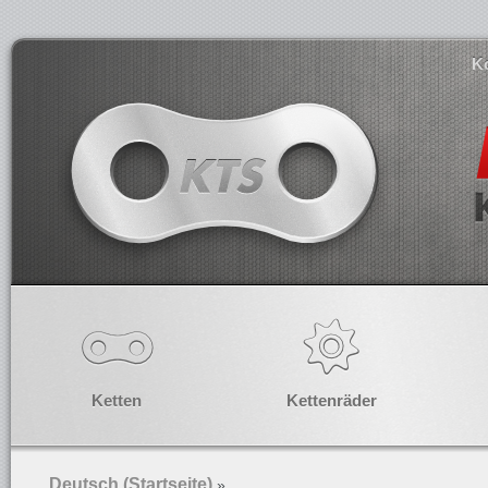
K
Ketten
Kettenräder
Deutsch (Startseite)
»