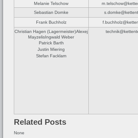
Melanie Telschow
m.telschow@kette
Sebastian Domke
s.domke@kettent
Frank Buchholz
f.buchholz@kette
Christian Hagen (Lagermeister)Alexej
technik@kettent
MayzelisIngwald Weber
Patrick Barth
Justin Miering
Stefan Facklam
Related Posts
None