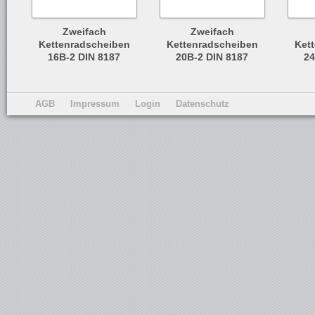
Zweifach
Zweifach
Kettenradscheiben
Kettenradscheiben
Ket
16B-2 DIN 8187
20B-2 DIN 8187
24
AGB
Impressum
Login
Datenschutz