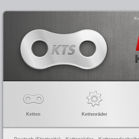
K
Ketten
Kettenräder