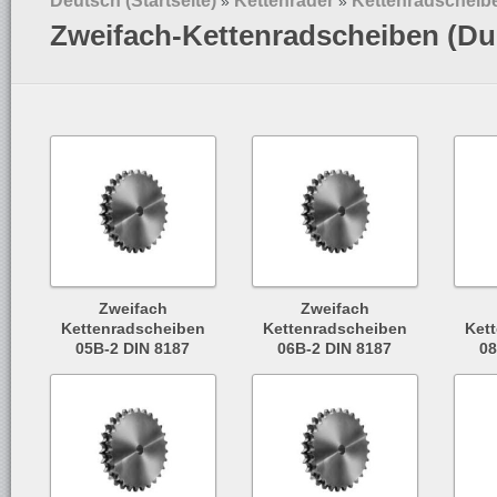
Deutsch (Startseite)
Kettenräder
Kettenradscheib
»
»
Zweifach-Kettenradscheiben (Du
Zweifach
Zweifach
Kettenradscheiben
Kettenradscheiben
Ket
05B-2 DIN 8187
06B-2 DIN 8187
08