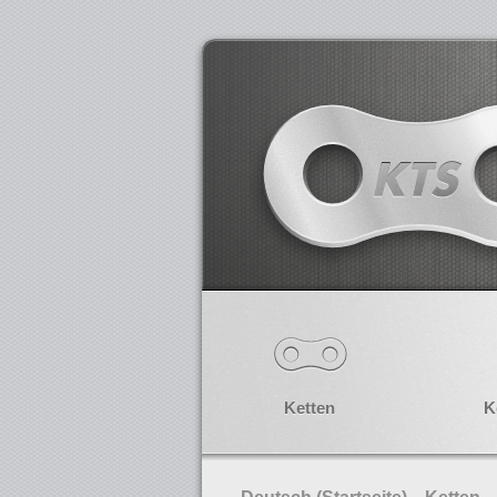
Ketten
K