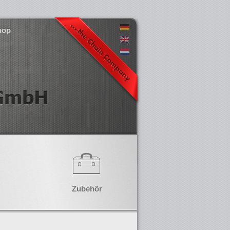
hop
Zubehör