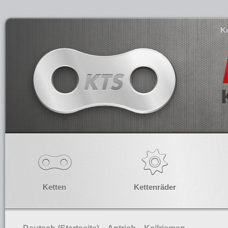
K
Ketten
Kettenräder