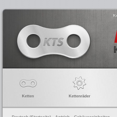
K
Ketten
Kettenräder