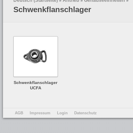
Deutsch (Startseite)
Antrieb
Gehäuseeinheiten
»
»
»
Schwenkflanschlager
Schwenkflanschlager
UCFA
AGB
Impressum
Login
Datenschutz