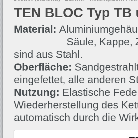
TEN BLOC Typ TB 
Material:
Aluminiumgehäu
Säule, Kappe, Zylind
sind aus Stahl.
Oberfläche:
Sandgestrahl
eingefettet, alle anderen St
Nutzung:
Elastische Fede
Wiederherstellung des Kett
automatisch durch die Wir