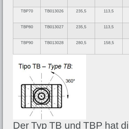
TBP70
TB013026
235,5
113,5
TBP80
TB013027
235,5
113,5
TBP90
TB013028
280,5
158,5
Der Typ TB und TBP hat di