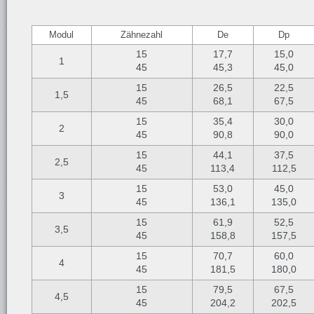
Modul
Zähnezahl
De
Dp
15
17,7
15,0
1
45
45,3
45,0
15
26,5
22,5
1,5
45
68,1
67,5
15
35,4
30,0
2
45
90,8
90,0
15
44,1
37,5
2,5
45
113,4
112,5
15
53,0
45,0
3
45
136,1
135,0
15
61,9
52,5
3,5
45
158,8
157,5
15
70,7
60,0
4
45
181,5
180,0
15
79,5
67,5
4,5
45
204,2
202,5