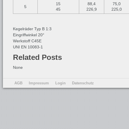
15
88,4
75,0
5
45
226,9
225,0
Kegelräder Typ B 1:3
Eingriffwinkel 20°
Werkstoff C45E
UNI EN 10083-1
Related Posts
None
AGB
Impressum
Login
Datenschutz