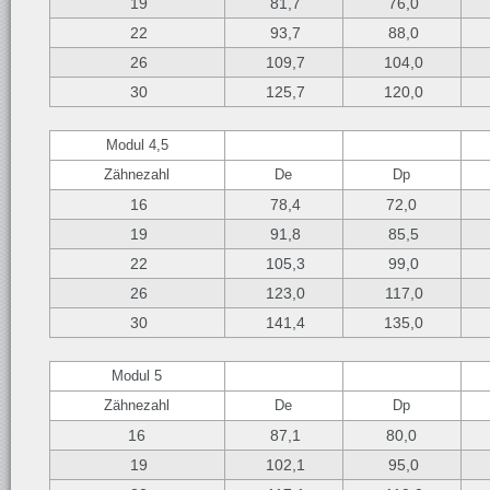
19
81,7
76,0
22
93,7
88,0
26
109,7
104,0
30
125,7
120,0
Modul 4,5
Zähnezahl
De
Dp
16
78,4
72,0
19
91,8
85,5
22
105,3
99,0
26
123,0
117,0
30
141,4
135,0
Modul 5
Zähnezahl
De
Dp
16
87,1
80,0
19
102,1
95,0