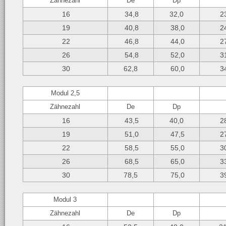
Zähnezahl
De
Dp
16
34,8
32,0
23
19
40,8
38,0
24
22
46,8
44,0
27
26
54,8
52,0
31
30
62,8
60,0
34
Modul 2,5
Zähnezahl
De
Dp
16
43,5
40,0
28
19
51,0
47,5
27
22
58,5
55,0
30
26
68,5
65,0
33
30
78,5
75,0
39
Modul 3
Zähnezahl
De
Dp