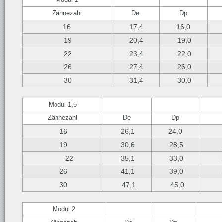
Zähnezahl
De
Dp
16
17,4
16,0
19
20,4
19,0
22
23,4
22,0
26
27,4
26,0
30
31,4
30,0
Modul 1,5
Zähnezahl
De
Dp
16
26,1
24,0
19
30,6
28,5
22
35,1
33,0
26
41,1
39,0
30
47,1
45,0
Modul 2