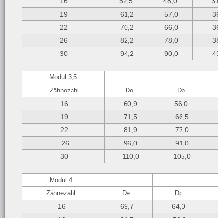
16
52,5
48,0
3
19
61,2
57,0
36
22
70,2
66,0
36
26
82,2
78,0
38
30
94,2
90,0
43
Modul 3,5
Zähnezahl
De
Dp
16
60,9
56,0
19
71,5
66,5
22
81,9
77,0
26
96,0
91,0
30
110,0
105,0
Modul 4
Zähnezahl
De
Dp
16
69,7
64,0