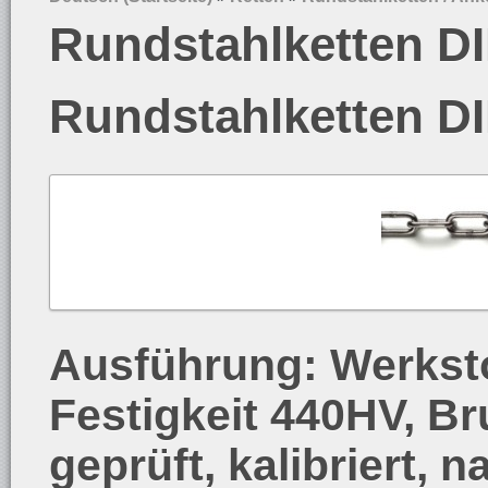
Rundstahlketten D
Rundstahlketten D
Ausführung: Werksto
Festigkeit 440HV, Br
geprüft, kalibriert, 