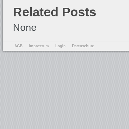
Related Posts
None
AGB
Impressum
Login
Datenschutz