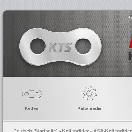
K
Ketten
Kettenräder
Deutsch (Startseite)
Kettenräder
ASA-Kettenräder
»
»