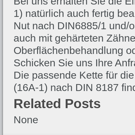
Bei uns erhalten Sie die 
1) natürlich auch fertig be
Nut nach DIN6885/1 und/
auch mit gehärteten Zähne
Oberflächenbehandlung od
Schicken Sie uns Ihre Anfr
Die passende Kette für di
(16A-1) nach DIN 8187 fi
Related Posts
None