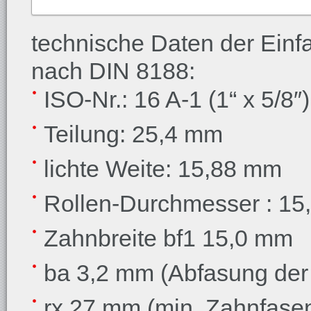
technische Daten der Einf
nach DIN 8188:
ISO-Nr.: 16 A-1 (1“ x 5/8″)
Teilung: 25,4 mm
lichte Weite: 15,88 mm
Rollen-Durchmesser : 1
Zahnbreite bf1 15,0 mm
ba 3,2 mm (Abfasung der
rx 27 mm (min. Zahnfase