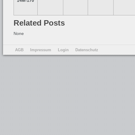
14M-170
Related Posts
None
AGB
Impressum
Login
Datenschutz