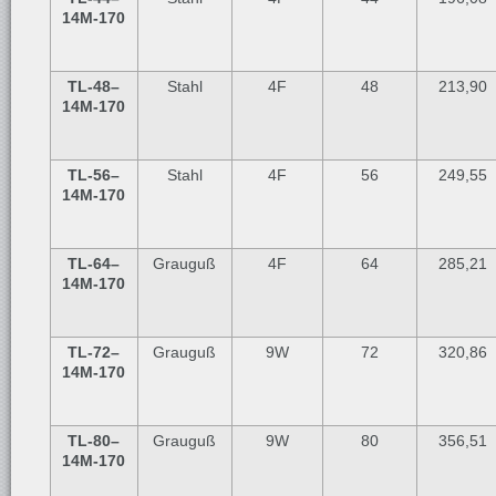
14M-170
TL-48
–
Stahl
4F
48
213,90
14M-170
TL-56
–
Stahl
4F
56
249,55
14M-170
TL-64
–
Grauguß
4F
64
285,21
14M-170
TL-72
–
Grauguß
9W
72
320,86
14M-170
TL-80
–
Grauguß
9W
80
356,51
14M-170