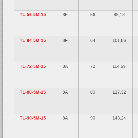
TL-56-5M-15
8F
56
89,13
TL-64-5M-15
8F
64
101,86
TL-72-5M-15
8A
72
114,59
TL-80-5M-15
8A
80
127,32
TL-90-5M-15
8A
90
143,24