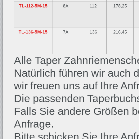
TL-112-5M-15
8A
112
178,25
TL-136-5M-15
7A
136
216,45
Alle Taper Zahnriemensche
Natürlich führen wir auch
wir freuen uns auf Ihre Anf
Die passenden Taperbuchs
Falls Sie andere Größen b
Anfrage.
Bitte schicken Sie Ihre An