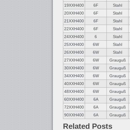
19XXH400
6F
Stahl
20XXH400
6F
Stahl
21XXH400
6F
Stahl
22XXH400
6F
Stahl
24XXH400
6
Stahl
25XXH400
6W
Stahl
26XXH400
6W
Stahl
27XXH400
6W
Grauguß
30XXH400
6W
Grauguß
34XXH400
6W
Grauguß
40XXH400
6W
Grauguß
48XXH400
6W
Grauguß
60XXH400
6A
Grauguß
72XXH400
6A
Grauguß
90XXH400
6A
Grauguß
Related Posts