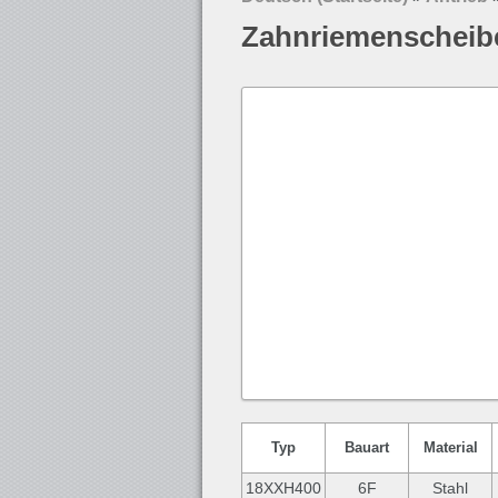
Zahnriemenscheibe
Typ
Bauart
Material
18XXH400
6F
Stahl