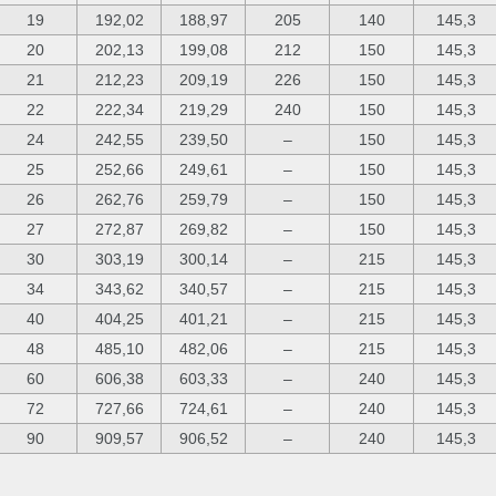
19
192,02
188,97
205
140
145,3
20
202,13
199,08
212
150
145,3
21
212,23
209,19
226
150
145,3
22
222,34
219,29
240
150
145,3
24
242,55
239,50
–
150
145,3
25
252,66
249,61
–
150
145,3
26
262,76
259,79
–
150
145,3
27
272,87
269,82
–
150
145,3
30
303,19
300,14
–
215
145,3
34
343,62
340,57
–
215
145,3
40
404,25
401,21
–
215
145,3
48
485,10
482,06
–
215
145,3
60
606,38
603,33
–
240
145,3
72
727,66
724,61
–
240
145,3
90
909,57
906,52
–
240
145,3