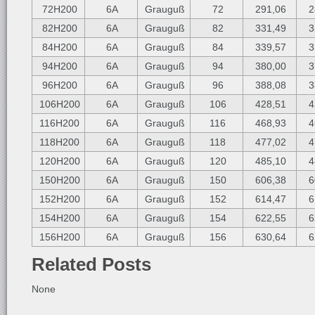
72H200
6A
Grauguß
72
291,06
2
82H200
6A
Grauguß
82
331,49
3
84H200
6A
Grauguß
84
339,57
3
94H200
6A
Grauguß
94
380,00
3
96H200
6A
Grauguß
96
388,08
3
106H200
6A
Grauguß
106
428,51
4
116H200
6A
Grauguß
116
468,93
4
118H200
6A
Grauguß
118
477,02
4
120H200
6A
Grauguß
120
485,10
4
150H200
6A
Grauguß
150
606,38
6
152H200
6A
Grauguß
152
614,47
6
154H200
6A
Grauguß
154
622,55
6
156H200
6A
Grauguß
156
630,64
6
Related Posts
None