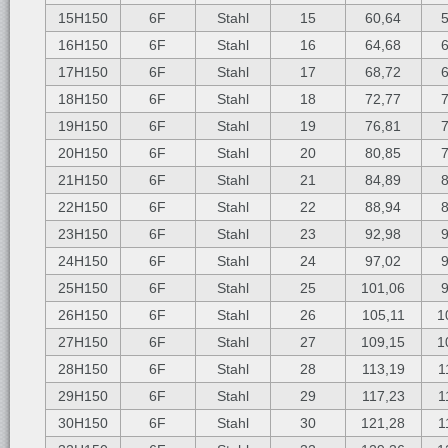
15H150
6F
Stahl
15
60,64
16H150
6F
Stahl
16
64,68
17H150
6F
Stahl
17
68,72
18H150
6F
Stahl
18
72,77
19H150
6F
Stahl
19
76,81
20H150
6F
Stahl
20
80,85
21H150
6F
Stahl
21
84,89
22H150
6F
Stahl
22
88,94
23H150
6F
Stahl
23
92,98
24H150
6F
Stahl
24
97,02
25H150
6F
Stahl
25
101,06
26H150
6F
Stahl
26
105,11
1
27H150
6F
Stahl
27
109,15
1
28H150
6F
Stahl
28
113,19
1
29H150
6F
Stahl
29
117,23
1
30H150
6F
Stahl
30
121,28
1