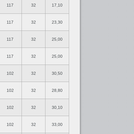
117
32
17,10
117
32
23,30
117
32
25,00
117
32
25,00
102
32
30,50
102
32
28,80
102
32
30,10
102
32
33,00