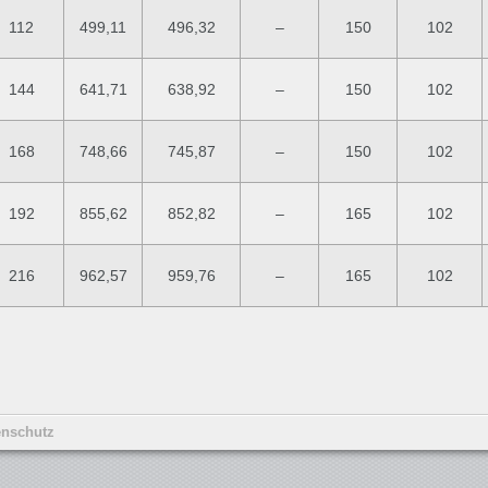
112
499,11
496,32
–
150
102
144
641,71
638,92
–
150
102
168
748,66
745,87
–
150
102
192
855,62
852,82
–
165
102
216
962,57
959,76
–
165
102
enschutz