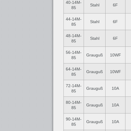
40-14M-
Stahl
6F
85
44-14M-
Stahl
6F
85
48-14M-
Stahl
6F
85
56-14M-
Grauguß
10WF
85
64-14M-
Grauguß
10WF
85
72-14M-
Grauguß
10A
85
80-14M-
Grauguß
10A
85
90-14M-
Grauguß
10A
85