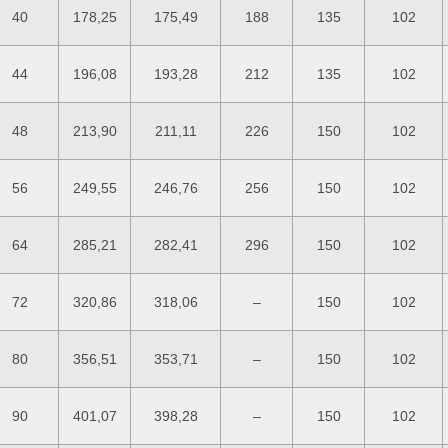
40
178,25
175,49
188
135
102
44
196,08
193,28
212
135
102
48
213,90
211,11
226
150
102
56
249,55
246,76
256
150
102
64
285,21
282,41
296
150
102
72
320,86
318,06
–
150
102
80
356,51
353,71
–
150
102
90
401,07
398,28
–
150
102