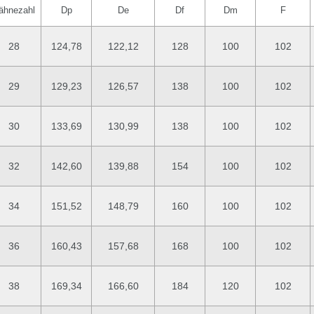
ähnezahl
Dp
De
Df
Dm
F
28
124,78
122,12
128
100
102
29
129,23
126,57
138
100
102
30
133,69
130,99
138
100
102
32
142,60
139,88
154
100
102
34
151,52
148,79
160
100
102
36
160,43
157,68
168
100
102
38
169,34
166,60
184
120
102