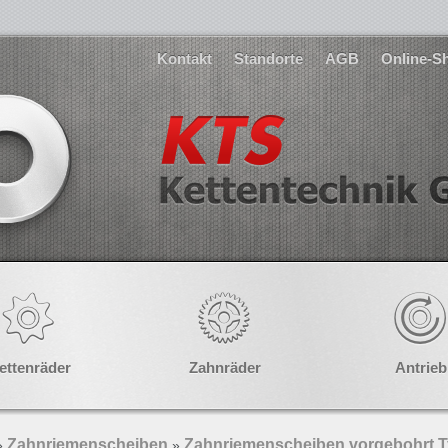
Kontakt
Standorte
AGB
Online-S
ettenräder
Zahnräder
Antrieb
Zahnriemenscheiben
Zahnriemenscheiben vorgebohrt 
»
»