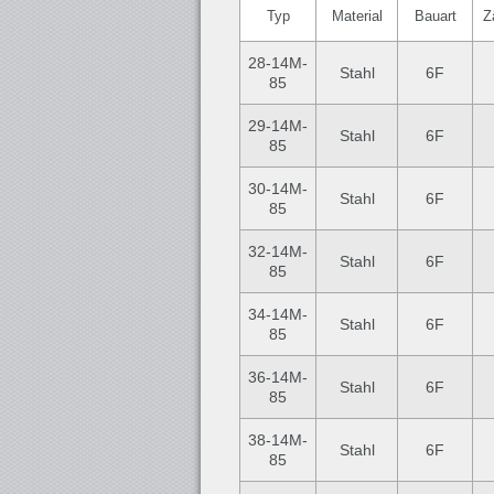
Typ
Material
Bauart
Z
28-14M-
Stahl
6F
85
29-14M-
Stahl
6F
85
30-14M-
Stahl
6F
85
32-14M-
Stahl
6F
85
34-14M-
Stahl
6F
85
36-14M-
Stahl
6F
85
38-14M-
Stahl
6F
85