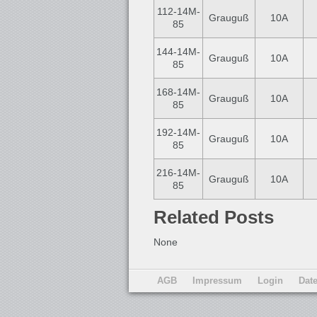
112-14M-
Grauguß
10A
85
144-14M-
Grauguß
10A
85
168-14M-
Grauguß
10A
85
192-14M-
Grauguß
10A
85
216-14M-
Grauguß
10A
85
Related Posts
None
AGB
Impressum
Login
Dat