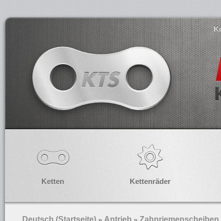
K
Ketten
Kettenräder
Deutsch (Startseite)
Antrieb
Zahnriemenscheiben
»
»