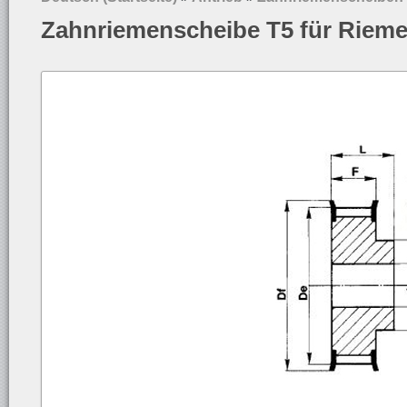
Zahnriemenscheibe T5 für Riem