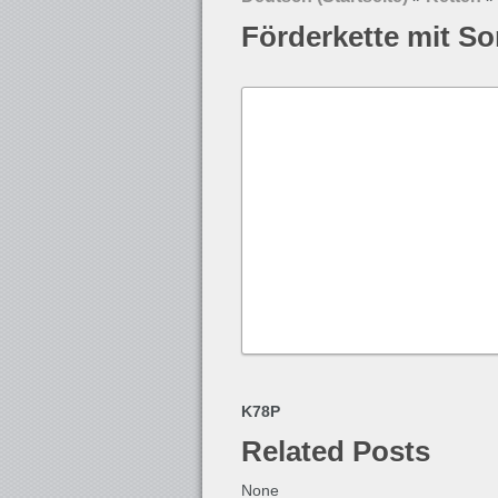
Förderkette mit S
K78P
Related Posts
None