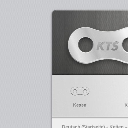
Ketten
K
Deutsch (Startseite)
Ketten
»