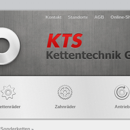
Kontakt
Standorte
AGB
Online-S
ettenräder
Zahnräder
Antrieb
Sonderketten
»
»