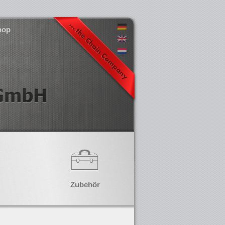
hop
Zubehör