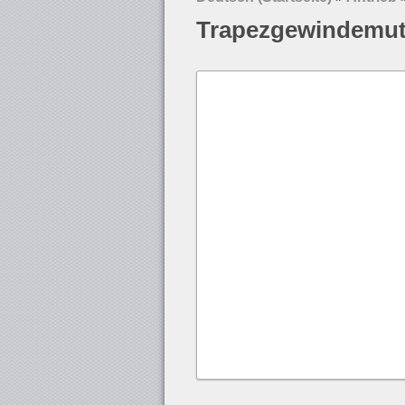
Trapezgewindemutt