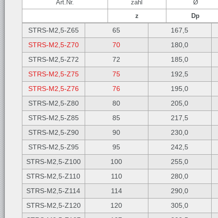
Art.Nr.
zahl
Ø
z
Dp
STRS-M2,5-Z65
65
167,5
STRS-M2,5-Z70
70
180,0
STRS-M2,5-Z72
72
185,0
STRS-M2,5-Z75
75
192,5
STRS-M2,5-Z76
76
195,0
STRS-M2,5-Z80
80
205,0
STRS-M2,5-Z85
85
217,5
STRS-M2,5-Z90
90
230,0
STRS-M2,5-Z95
95
242,5
STRS-M2,5-Z100
100
255,0
STRS-M2,5-Z110
110
280,0
STRS-M2,5-Z114
114
290,0
STRS-M2,5-Z120
120
305,0