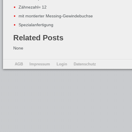
Zähnezahl= 12
mit montierter Messing-Gewindebuchse
Spezialanfertigung
Related Posts
None
AGB
Impressum
Login
Datenschutz