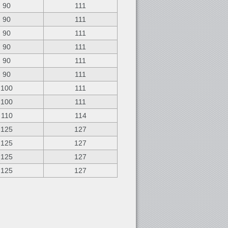
90
111
90
111
90
111
90
111
90
111
90
111
100
111
100
111
110
114
125
127
125
127
125
127
125
127