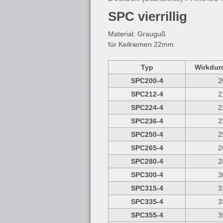
SPC vierrillig
Material: Grauguß
für Keilriemen 22mm
Typ
Wirkdur
SPC200-4
2
SPC212-4
2
SPC224-4
2
SPC236-4
2
SPC250-4
2
SPC265-4
2
SPC280-4
2
SPC300-4
3
SPC315-4
3
SPC335-4
3
SPC355-4
3