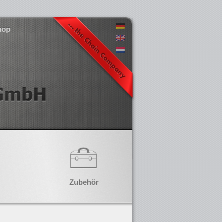
hop
Zubehör