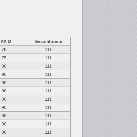
AX Ø
Gesamtbreite
75
111
75
111
90
111
90
111
90
111
90
111
90
111
90
111
90
111
90
111
90
111