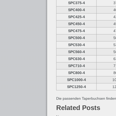
SPC375-4
3
SPC400-4
4
SPC425-4
4
SPC450-4
4
SPC475-4
4
SPC500-4
5
SPC530-4
5
SPC560-4
5
SPC630-4
6
SPC710-4
7
SPC800-4
8
SPC1000-4
1
SPC1250-4
1
Die passenden Taperbuchsen finde
Related Posts