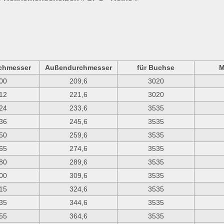
chmesser
Außendurchmesser
für Buchse
M
00
209,6
3020
12
221,6
3020
24
233,6
3535
36
245,6
3535
50
259,6
3535
65
274,6
3535
80
289,6
3535
00
309,6
3535
15
324,6
3535
35
344,6
3535
55
364,6
3535