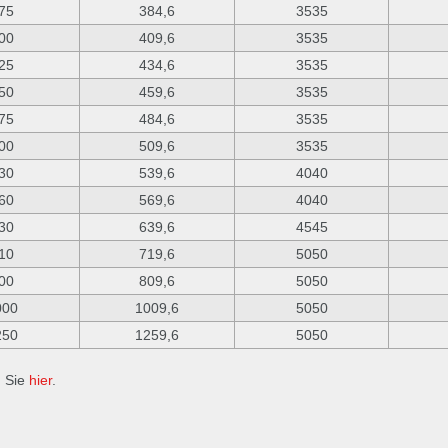
75
384,6
3535
00
409,6
3535
25
434,6
3535
50
459,6
3535
75
484,6
3535
00
509,6
3535
30
539,6
4040
60
569,6
4040
30
639,6
4545
10
719,6
5050
00
809,6
5050
000
1009,6
5050
250
1259,6
5050
n Sie
hier
.