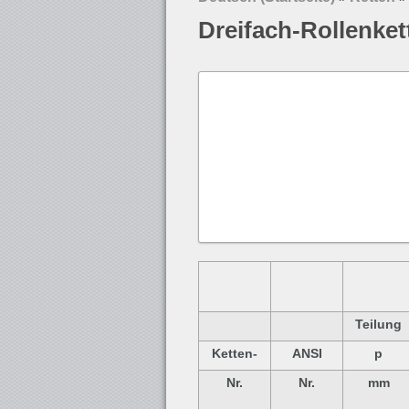
Dreifach-Rollenket
Teilung
Ketten-
ANSI
p
Nr.
Nr.
mm