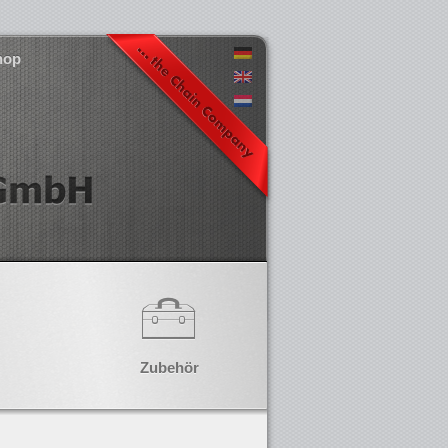
hop
Zubehör