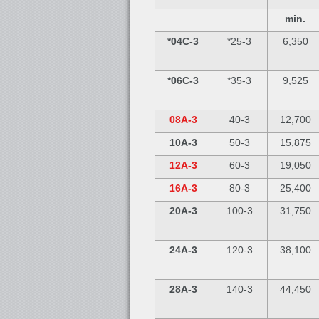
min.
*04C-3
*25-3
6,350
*06C-3
*35-3
9,525
08A-3
40-3
12,700
10A-3
50-3
15,875
12A-3
60-3
19,050
16A-3
80-3
25,400
20A-3
100-3
31,750
24A-3
120-3
38,100
28A-3
140-3
44,450