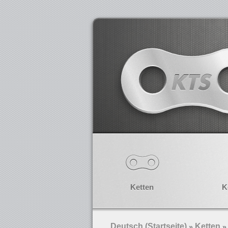
Ketten
K
Deutsch (Startseite)
Ketten
»