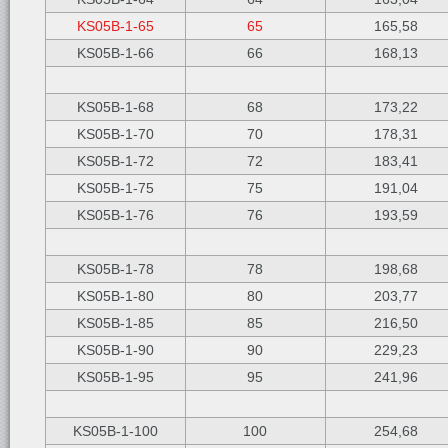
KS05B-1-65
65
165,58
KS05B-1-66
66
168,13
KS05B-1-68
68
173,22
KS05B-1-70
70
178,31
KS05B-1-72
72
183,41
KS05B-1-75
75
191,04
KS05B-1-76
76
193,59
KS05B-1-78
78
198,68
KS05B-1-80
80
203,77
KS05B-1-85
85
216,50
KS05B-1-90
90
229,23
KS05B-1-95
95
241,96
KS05B-1-100
100
254,68