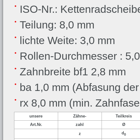
ISO-Nr.: Kettenradschei
Teilung: 8,0 mm
lichte Weite: 3,0 mm
Rollen-Durchmesser : 5,
Zahnbreite bf1 2,8 mm
ba 1,0 mm (Abfasung der
rx 8,0 mm (min. Zahnfase
unsere
Zähne-
Teilkreis
Art.Nr.
zahl
Ø
d
z
0