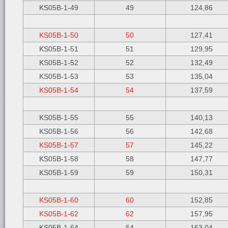
KS05B-1-49
49
124,86
KS05B-1-50
50
127,41
KS05B-1-51
51
129,95
KS05B-1-52
52
132,49
KS05B-1-53
53
135,04
KS05B-1-54
54
137,59
KS05B-1-55
55
140,13
KS05B-1-56
56
142,68
KS05B-1-57
57
145,22
KS05B-1-58
58
147,77
KS05B-1-59
59
150,31
KS05B-1-60
60
152,85
KS05B-1-62
62
157,95
KS05B-1-64
64
163,04