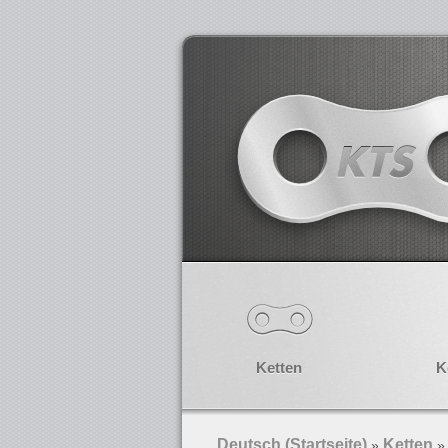
Ketten
K
Deutsch (Startseite)
Ketten
»