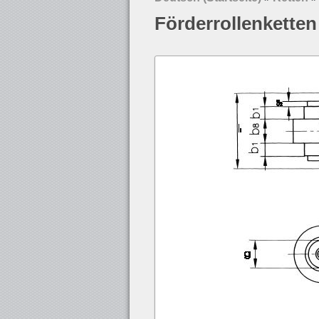
Förderrollenketten