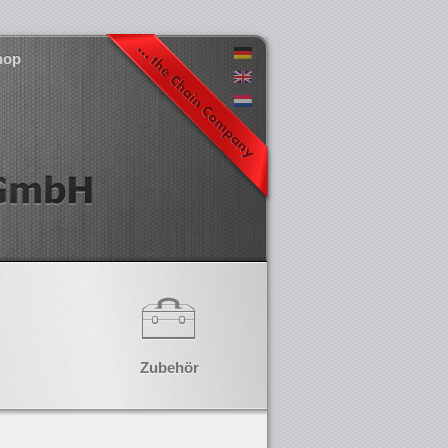
hop
Zubehör