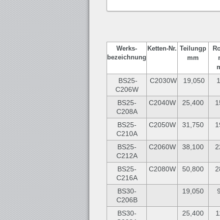
Werks-
Ketten-
Nr.
Teilung
p
Ro
bezeichnung
mm
BS25-
C2030W
19,050
1
C206W
BS25-
C2040W
25,400
1
C208A
BS25-
C2050W
31,750
1
C210A
BS25-
C2060W
38,100
2
C212A
BS25-
C2080W
50,800
2
C216A
BS30-
19,050
C206B
BS30-
25,400
1