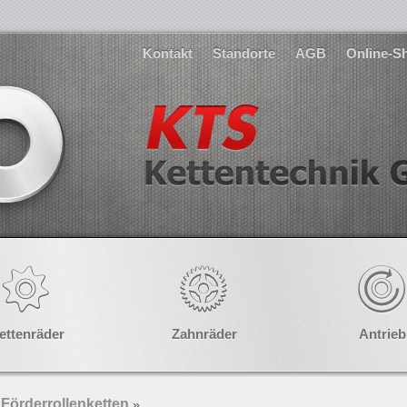
Kontakt
Standorte
AGB
Online-S
ettenräder
Zahnräder
Antrieb
Förderrollenketten
»
»